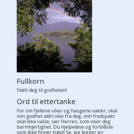
Fullkorn
Støtt deg til godheten!
Ord til ettertanke
For om fjellene viker og haugene vakler, skal
min godhet aldri vike fra deg, min fredspakt
skal ikke vakle, sier Herren, som viser deg
barmhjertighet. Du hjelpeløse og forblåste
som ikke finner trøst! Se, jeg legger en