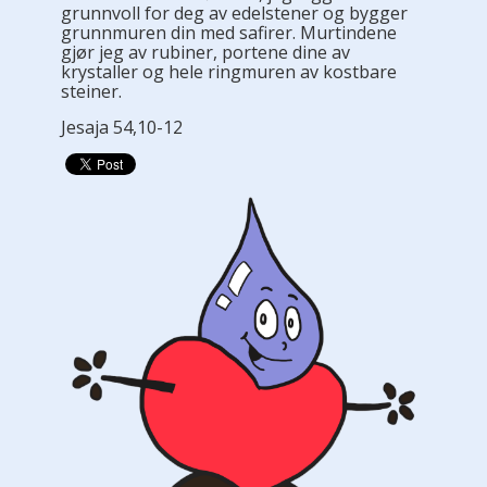
grunnvoll for deg av edelstener og bygger
grunnmuren din med safirer. Murtindene
gjør jeg av rubiner, portene dine av
krystaller og hele ringmuren av kostbare
steiner.
Jesaja 54,10-12