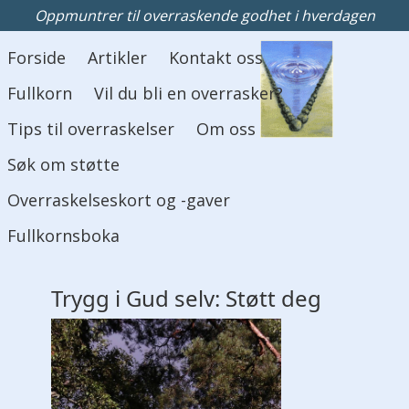
Oppmuntrer til overraskende godhet i hverdagen
Hovedmeny
Forside
Artikler
Kontakt oss
Fullkorn
Vil du bli en overrasker?
Tips til overraskelser
Om oss
Søk om støtte
Overraskelseskort og -gaver
Fullkornsboka
Trygg i Gud selv: Støtt deg