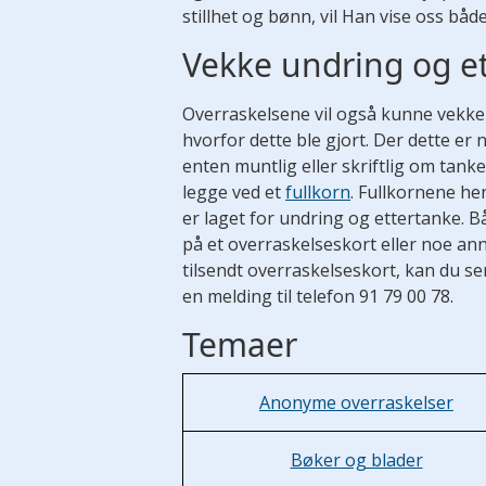
stillhet og bønn, vil Han vise oss bå
Vekke undring og e
Overraskelsene vil også kunne vekke
hvorfor dette ble gjort. Der dette er 
enten muntlig eller skriftlig om tank
legge ved et
fullkorn
. Fullkornene h
er laget for undring og ettertanke. 
på et overraskelseskort eller noe ann
tilsendt overraskelseskort, kan du se
en melding til telefon 91 79 00 78.
Temaer
Anonyme overraskelser
Bøker og blader