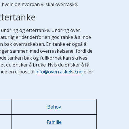
de hvem og hvordan vi skal overraske.
ttertanke
 undring og ettertanke. Undring over
naturlig er det derfor en god tanke å si noe
en bak overraskelsen. En tanke er også å
enger sammen med overraskelsene, fordi de
Både tanken bak og fullkornet kan skrives
et du ønsker å bruke. Hvis du ønsker å få
nde en e-post til
info@overraskelse.no
eller
Behov
Familie