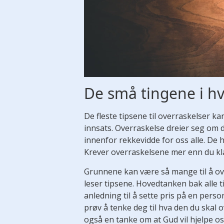
De små tingene i h
De fleste tipsene til overraskelser 
innsats. Overraskelse dreier seg om 
innenfor rekkevidde for oss alle. De
Krever overraskelsene mer enn du kl
Grunnene kan være så mange til å ov
leser tipsene. Hovedtanken bak alle 
anledning til å sette pris på en pers
prøv å tenke deg til hva den du skal o
også en tanke om at Gud vil hjelpe oss