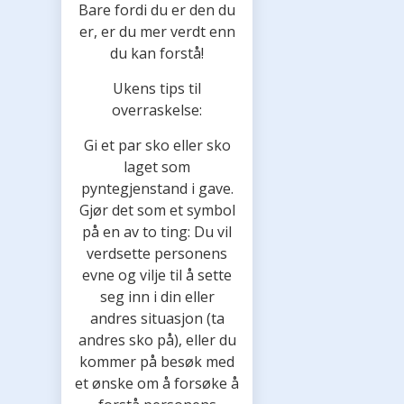
Bare fordi du er den du
er, er du mer verdt enn
du kan forstå!
Ukens tips til
overraskelse:
Gi et par sko eller sko
laget som
pyntegjenstand i gave.
Gjør det som et symbol
på en av to ting: Du vil
verdsette personens
evne og vilje til å sette
seg inn i din eller
andres situasjon (ta
andres sko på), eller du
kommer på besøk med
et ønske om å forsøke å