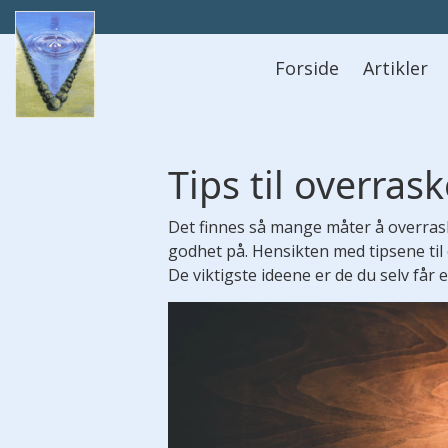
Hovedmeny
Forside
Artikler
Tips til overrask
Det finnes så mange måter å overras
godhet på. Hensikten med tipsene til 
De viktigste ideene er de du selv får 