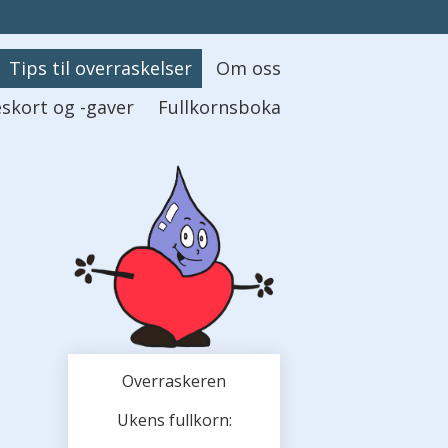
Tips til overraskelser
Om oss
skort og -gaver
Fullkornsboka
Overraskeren
Ukens fullkorn: