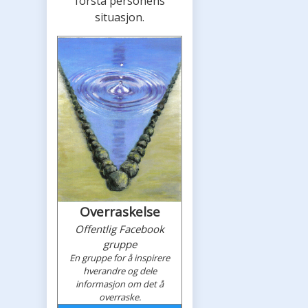
forstå personens
situasjon.
Overraskelse
Offentlig Facebook
gruppe
En gruppe for å inspirere
hverandre og dele
informasjon om det å
overraske.