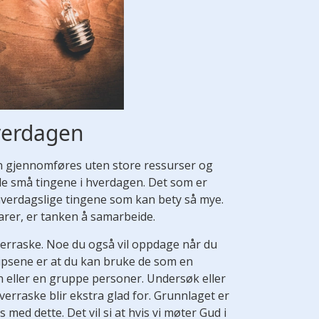
verdagen
kan gjennomføres uten store ressurser og
de små tingene i hverdagen. Det som er
 hverdagslige tingene som kan bety så mye.
arer, er tanken å samarbeide.
erraske. Noe du også vil oppdage når du
tipsene er at du kan bruke de som en
on eller en gruppe personer. Undersøk eller
verraske blir ekstra glad for. Grunnlaget er
 med dette. Det vil si at hvis vi møter Gud i