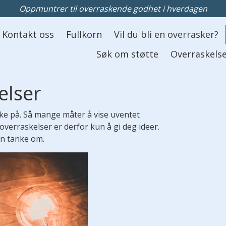
Oppmuntrer til overraskende godhet i hverdagen
Kontakt oss
Fullkorn
Vil du bli en overrasker?
Søk om støtte
Overraskelse
elser
ke på. Så mange måter å vise uventet
overraskelser er derfor kun å gi deg ideer.
en tanke om.