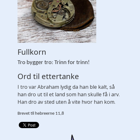
Fullkorn
Tro bygger tro: Trinn for trinn!
Ord til ettertanke
I tro var Abraham lydig da han ble kalt, så
han dro ut til et land som han skulle få i arv.
Han dro av sted uten å vite hvor han kom.
Brevet til hebreerne 11,8