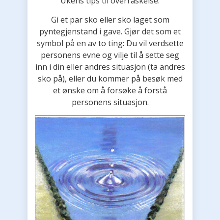
Ukens tips til overraskelse:
Gi et par sko eller sko laget som
pyntegjenstand i gave. Gjør det som et
symbol på en av to ting: Du vil verdsette
personens evne og vilje til å sette seg
inn i din eller andres situasjon (ta andres
sko på), eller du kommer på besøk med
et ønske om å forsøke å forstå
personens situasjon.