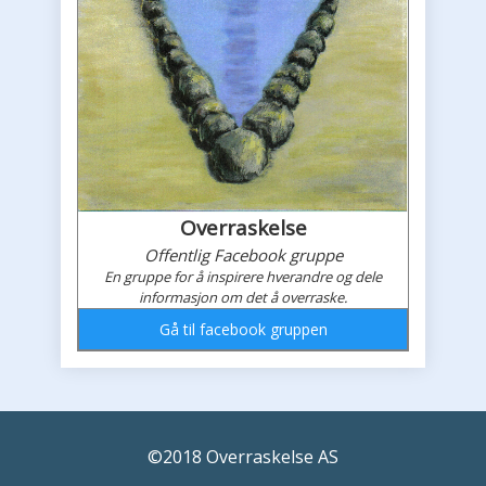
Overraskelse
Offentlig Facebook gruppe
En gruppe for å inspirere hverandre og dele
informasjon om det å overraske.
Gå til facebook gruppen
Overraskelses faceboook feed
©2018 Overraskelse AS