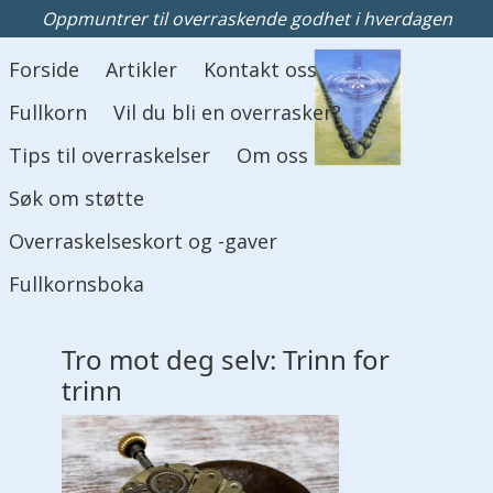
Oppmuntrer til overraskende godhet i hverdagen
Hovedmeny
Forside
Artikler
Kontakt oss
Fullkorn
Vil du bli en overrasker?
Tips til overraskelser
Om oss
Søk om støtte
Overraskelseskort og -gaver
Fullkornsboka
Tro mot deg
selv: Trinn for
trinn