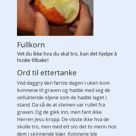
Fullkorn
Vet du ikke hva du skal tro, kan det hjelpe å
huske tilbake!
Ord til ettertanke
Ved daggry den første dagen i uken kom
kvinnene til graven og hadde med seg de
velluktende oljene som de hadde laget i
stand. Da så de at steinen var rullet fra
graven. Og de gikk inn, men fant ikke
Herren Jesu kropp. De visste ikke hva de
skulle tro, men med ett sto det to menn hos
dem i skinnende klær. Kvinnene ble