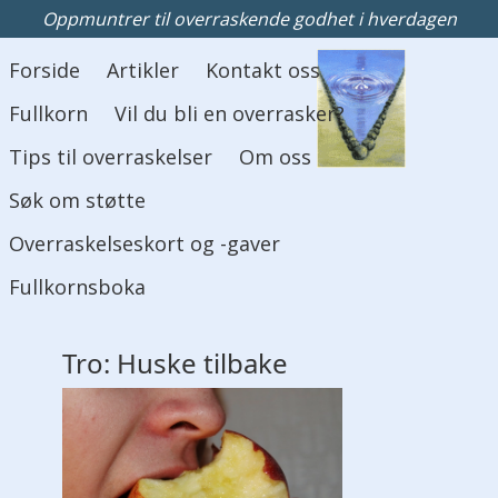
Oppmuntrer til overraskende godhet i hverdagen
Hovedmeny
Forside
Artikler
Kontakt oss
Fullkorn
Vil du bli en overrasker?
Tips til overraskelser
Om oss
Søk om støtte
Overraskelseskort og -gaver
Fullkornsboka
Tro: Huske tilbake