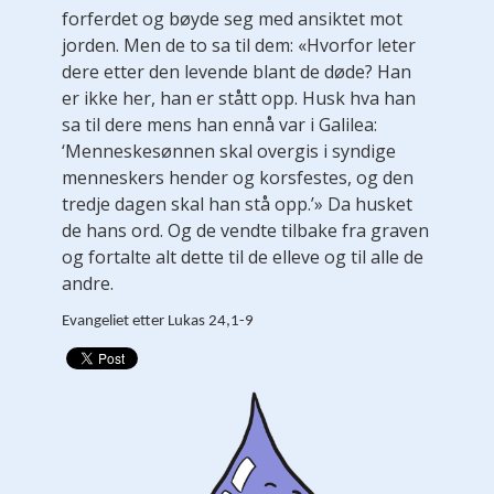
forferdet og bøyde seg med ansiktet mot
jorden. Men de to sa til dem: «Hvorfor leter
dere etter den levende blant de døde? Han
er ikke her, han er stått opp. Husk hva han
sa til dere mens han ennå var i Galilea:
‘Menneskesønnen skal overgis i syndige
menneskers hender og korsfestes, og den
tredje dagen skal han stå opp.’» Da husket
de hans ord. Og de vendte tilbake fra graven
og fortalte alt dette til de elleve og til alle de
andre.
Evangeliet etter Lukas 24,1-9