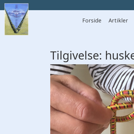
Hovedmeny
Forside
Artikler
Tilgivelse: husk