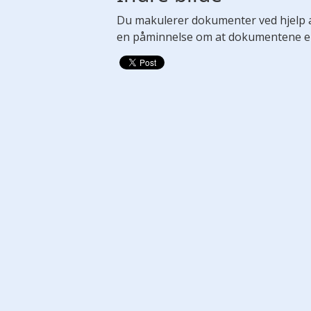
Du makulerer dokumenter ved hjelp 
en påminnelse om at dokumentene er b