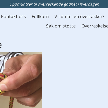
Oppmuntrer til overraskende godhet i hverdagen
Kontakt oss
Fullkorn
Vil du bli en overrasker?
Søk om støtte
Overraskelse
e