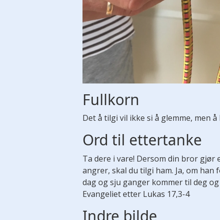
Fullkorn
Det å tilgi vil ikke si å glemme, men 
Ord til ettertanke
Ta dere i vare! Dersom din bror gjør e
angrer, skal du tilgi ham. Ja, om ha
dag og sju ganger kommer til deg og s
Evangeliet etter Lukas 17,3-4
Indre bilde