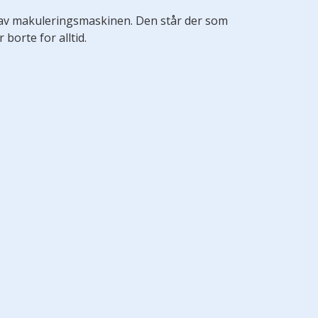
av makuleringsmaskinen. Den står der som
orte for alltid.