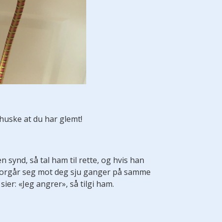
å huske at du har glemt!
n synd, så tal ham til rette, og hvis han
n forgår seg mot deg sju ganger på samme
ier: «Jeg angrer», så tilgi ham.