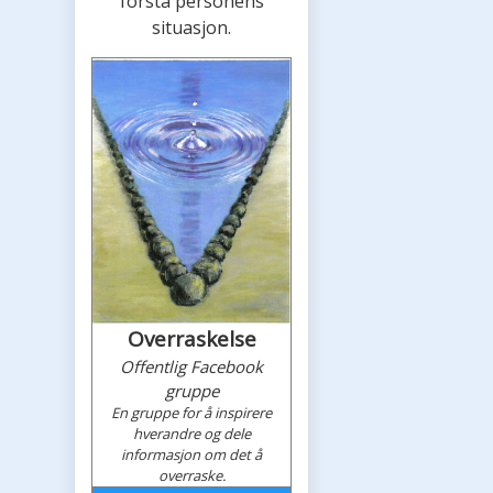
forstå personens
situasjon.
Overraskelse
Offentlig Facebook
gruppe
En gruppe for å inspirere
hverandre og dele
informasjon om det å
overraske.