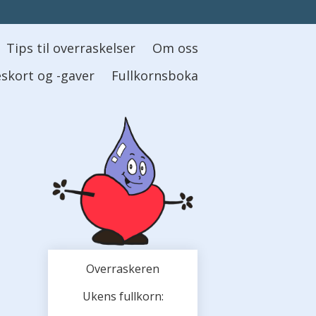
Tips til overraskelser
Om oss
skort og -gaver
Fullkornsboka
Overraskeren
Ukens fullkorn: