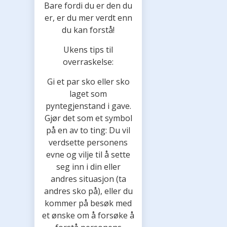
Bare fordi du er den du
er, er du mer verdt enn
du kan forstå!
Ukens tips til
overraskelse:
Gi et par sko eller sko
laget som
pyntegjenstand i gave.
Gjør det som et symbol
på en av to ting: Du vil
verdsette personens
evne og vilje til å sette
seg inn i din eller
andres situasjon (ta
andres sko på), eller du
kommer på besøk med
et ønske om å forsøke å