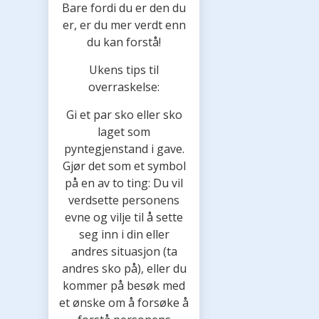
Bare fordi du er den du
er, er du mer verdt enn
du kan forstå!
Ukens tips til
overraskelse:
Gi et par sko eller sko
laget som
pyntegjenstand i gave.
Gjør det som et symbol
på en av to ting: Du vil
verdsette personens
evne og vilje til å sette
seg inn i din eller
andres situasjon (ta
andres sko på), eller du
kommer på besøk med
et ønske om å forsøke å