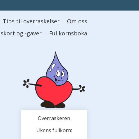
Tips til overraskelser
Om oss
skort og -gaver
Fullkornsboka
Overraskeren
Ukens fullkorn: