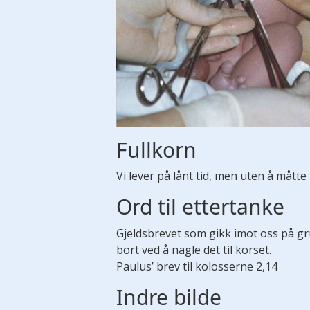
Fullkorn
Vi lever på lånt tid, men uten å måtte 
Ord til ettertanke
Gjeldsbrevet som gikk imot oss på gr
bort ved å nagle det til korset.
Paulus’ brev til kolosserne 2,14
Indre bilde