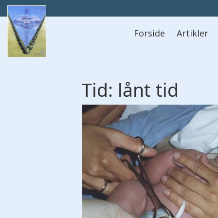
Hovedmeny
Forside
Artikler
Tid: lånt tid