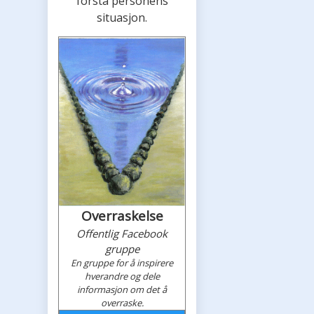
forstå personens
situasjon.
Overraskelse
Offentlig Facebook
gruppe
En gruppe for å inspirere
hverandre og dele
informasjon om det å
overraske.