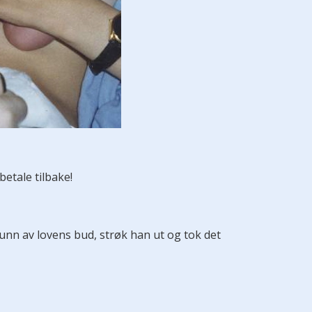
betale tilbake!
unn av lovens bud, strøk han ut og tok det