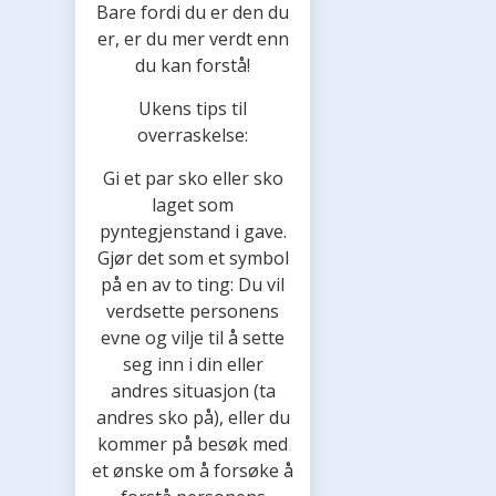
Bare fordi du er den du
er, er du mer verdt enn
du kan forstå!
Ukens tips til
overraskelse:
Gi et par sko eller sko
laget som
pyntegjenstand i gave.
Gjør det som et symbol
på en av to ting: Du vil
verdsette personens
evne og vilje til å sette
seg inn i din eller
andres situasjon (ta
andres sko på), eller du
kommer på besøk med
et ønske om å forsøke å