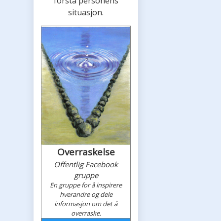
forstå personens
situasjon.
Overraskelse
Offentlig Facebook
gruppe
En gruppe for å inspirere
hverandre og dele
informasjon om det å
overraske.