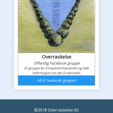
Overraskelse
Offentlig Facebook gruppe
En gruppe for å inspirere hverandre og dele
informasjon om det å overraske.
Gå til facebook gruppen
Overraskelses faceboook feed
©2018 Overraskelse AS