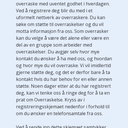
overraske med uventet godhet i hverdagen.
Ved å registrere deg blir du med i et
uformelt nettverk av overraskere. Du kan
søke om støtte til overraskelser og du vil
motta informasjon fra oss. Som overrasker
kan du velge å være det alene eller være en
del av en gruppe som arbeider med
overraskelser. Du avgjør selv hvor mye
kontakt du ønsker å ha med oss, og hvordan
og hvor mye du vil overraske. Vi vil imidlertid
gjerne støtte deg, og det er derfor bare å ta
kontakt hvis du har behov for en eller annen
støtte. Noen dager etter at du har registrert
deg, kan vi tenke oss å ringe deg for å ta en
prat om Overraskelse. Kryss av i
registreringsskjemaet nedenfor i forhold til
om du ønsker en telefonsamtale fra oss.
Ved å sende inn dette skjemaet samtykker