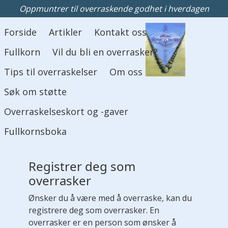
Oppmuntrer til overraskende godhet i hverdagen
Hovedmeny
Forside
Artikler
Kontakt oss
Fullkorn
Vil du bli en overrasker?
Tips til overraskelser
Om oss
Søk om støtte
Overraskelseskort og -gaver
Fullkornsboka
Registrer deg som
overrasker
Ønsker du å være med å overraske, kan du
registrere deg som overrasker. En
overrasker er en person som ønsker å