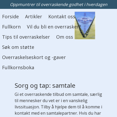
Oppmuntrer til overraskende godhet i hverdagen
Hovedmeny
Forside
Artikler
Kontakt oss
Fullkorn
Vil du bli en overrasker?
Tips til overraskelser
Om oss
Søk om støtte
Overraskelseskort og -gaver
Fullkornsboka
Sorg og tap: samtale
Gi et overraskende tilbud om samtale, særlig
til mennesker du vet er i en vanskelig
livssituasjon. Tilby å hjelpe dem til å komme i
kontakt med en samtalepartner. Hvis du har