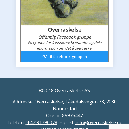
Overraskelse
Offentlig Facebook gruppe
En gruppe for å inspirere hverandre og dele
informasjon om det å overraske.
Gå til facebook gruppen
Overraskelses faceboook feed
©2018 Overraskelse AS
Addresse: Overraskelse, Låkedalsvegen 73, 2030
Nannestad
Org.nr: 89975447
Telefon:
(+47)91790078
. E-post:
info@overraskelse.no