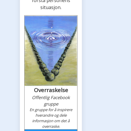
forstå personens
situasjon.
Overraskelse
Offentlig Facebook
gruppe
En gruppe for å inspirere
hverandre og dele
informasjon om det å
overraske.