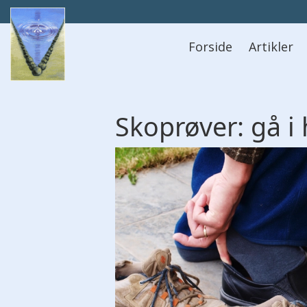
Hovedmeny
Forside
Artikler
Skoprøver: gå i