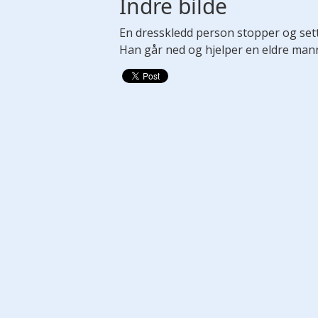
Indre bilde
En dresskledd person stopper og sett
Han går ned og hjelper en eldre mann