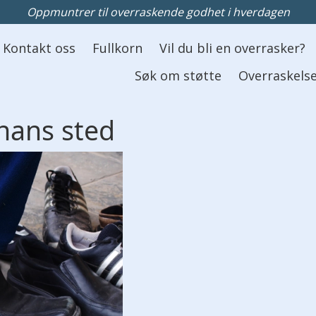
Oppmuntrer til overraskende godhet i hverdagen
Kontakt oss
Fullkorn
Vil du bli en overrasker?
Søk om støtte
Overraskelse
 hans sted