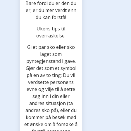
Bare fordi du er den du
er, er du mer verdt enn
du kan forstå!
Ukens tips til
overraskelse:
Gi et par sko eller sko
laget som
pyntegjenstand i gave.
Gjør det som et symbol
på en av to ting: Du vil
verdsette personens
evne og vilje til å sette
seg inn i din eller
andres situasjon (ta
andres sko på), eller du
kommer på besøk med
et ønske om å forsøke å