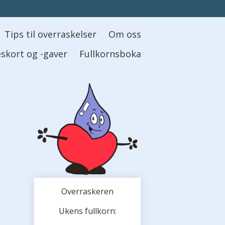
Tips til overraskelser
Om oss
skort og -gaver
Fullkornsboka
Overraskeren
Ukens fullkorn: