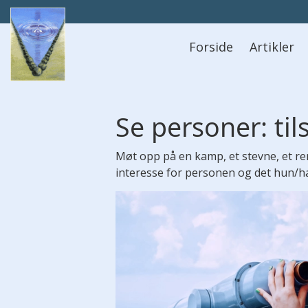
Hovedmeny
Forside
Artikler
Se personer: til
Møt opp på en kamp, et stevne, et ren
interesse for personen og det hun/h