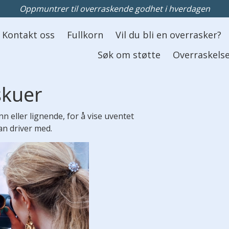
Oppmuntrer til overraskende godhet i hverdagen
Kontakt oss
Fullkorn
Vil du bli en overrasker?
Søk om støtte
Overraskelse
skuer
n eller lignende, for å vise uventet
an driver med.