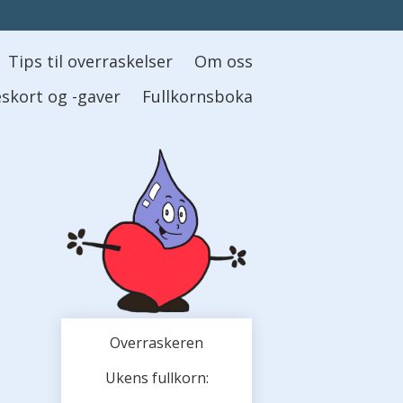
Tips til overraskelser
Om oss
skort og -gaver
Fullkornsboka
Overraskeren
Ukens fullkorn: