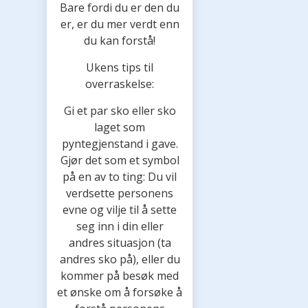
Bare fordi du er den du
er, er du mer verdt enn
du kan forstå!
Ukens tips til
overraskelse:
Gi et par sko eller sko
laget som
pyntegjenstand i gave.
Gjør det som et symbol
på en av to ting: Du vil
verdsette personens
evne og vilje til å sette
seg inn i din eller
andres situasjon (ta
andres sko på), eller du
kommer på besøk med
et ønske om å forsøke å