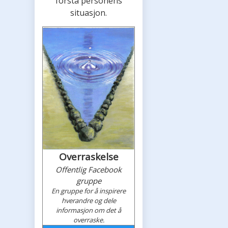
forstå personens
situasjon.
Overraskelse
Offentlig Facebook
gruppe
En gruppe for å inspirere
hverandre og dele
informasjon om det å
overraske.