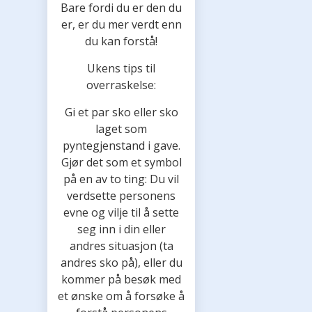
Bare fordi du er den du
er, er du mer verdt enn
du kan forstå!
Ukens tips til
overraskelse:
Gi et par sko eller sko
laget som
pyntegjenstand i gave.
Gjør det som et symbol
på en av to ting: Du vil
verdsette personens
evne og vilje til å sette
seg inn i din eller
andres situasjon (ta
andres sko på), eller du
kommer på besøk med
et ønske om å forsøke å