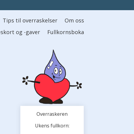
Tips til overraskelser
Om oss
skort og -gaver
Fullkornsboka
Overraskeren
Ukens fullkorn: