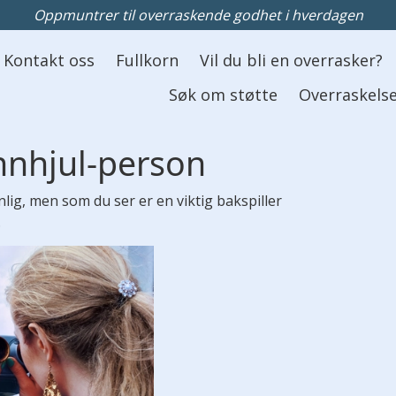
Oppmuntrer til overraskende godhet i hverdagen
Kontakt oss
Fullkorn
Vil du bli en overrasker?
Søk om støtte
Overraskelse
nnhjul-person
lig, men som du ser er en viktig bakspiller
.