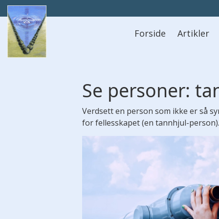
Hovedmeny
Forside
Artikler
Se personer: ta
Verdsett en person som ikke er så syn
for fellesskapet (en tannhjul-person)