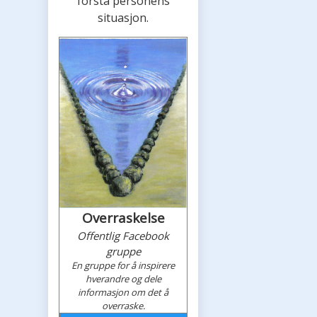
forstå personens
situasjon.
Overraskelse
Offentlig Facebook
gruppe
En gruppe for å inspirere
hverandre og dele
informasjon om det å
overraske.