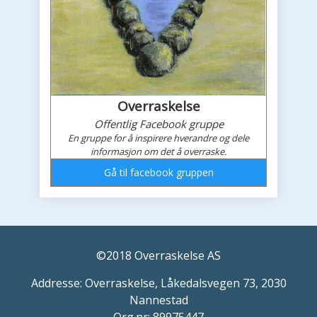
Overraskelse
Offentlig Facebook gruppe
En gruppe for å inspirere hverandre og dele
informasjon om det å overraske.
Gå til facebook gruppen
Overraskelses faceboook feed
©2018 Overraskelse AS
Addresse: Overraskelse, Låkedalsvegen 73, 2030
Nannestad