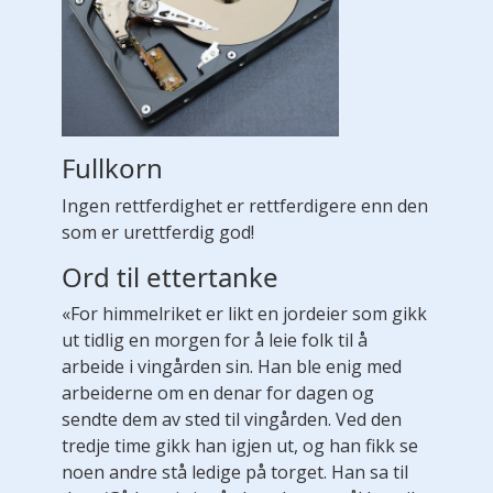
Fullkorn
Ingen rettferdighet er rettferdigere enn den
som er urettferdig god!
Ord til ettertanke
«For himmelriket er likt en jordeier som gikk
ut tidlig en morgen for å leie folk til å
arbeide i vingården sin. Han ble enig med
arbeiderne om en denar for dagen og
sendte dem av sted til vingården. Ved den
tredje time gikk han igjen ut, og han fikk se
noen andre stå ledige på torget. Han sa til