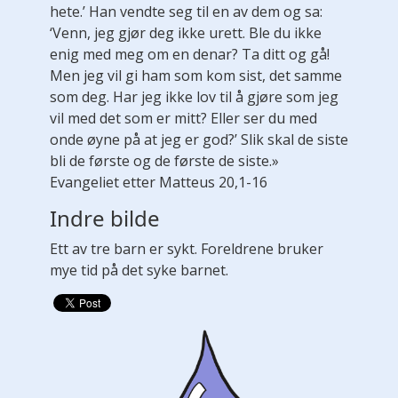
hete.’ Han vendte seg til en av dem og sa:
‘Venn, jeg gjør deg ikke urett. Ble du ikke
enig med meg om en denar? Ta ditt og gå!
Men jeg vil gi ham som kom sist, det samme
som deg. Har jeg ikke lov til å gjøre som jeg
vil med det som er mitt? Eller ser du med
onde øyne på at jeg er god?’ Slik skal de siste
bli de første og de første de siste.»
Evangeliet etter Matteus 20,1-16
Indre bilde
Ett av tre barn er sykt. Foreldrene bruker
mye tid på det syke barnet.