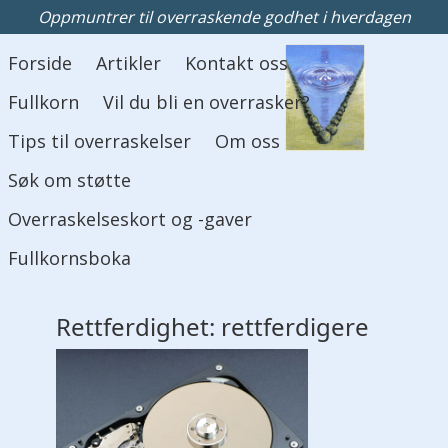
Oppmuntrer til overraskende godhet i hverdagen
Hovedmeny
Forside
Artikler
Kontakt oss
Fullkorn
Vil du bli en overrasker?
Tips til overraskelser
Om oss
Søk om støtte
Overraskelseskort og -gaver
Fullkornsboka
Rettferdighet: rettferdigere