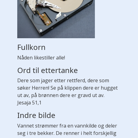
Fullkorn
Nåden likestiller alle!
Ord til ettertanke
Dere som jager etter rettferd, dere som
søker Herren! Se på klippen dere er hugget
ut av, på brønnen dere er gravd ut av.
Jesaja 51,1
Indre bilde
Vannet strømmer fra en vannkilde og deler
seg i tre bekker. De renner i helt forskjellig