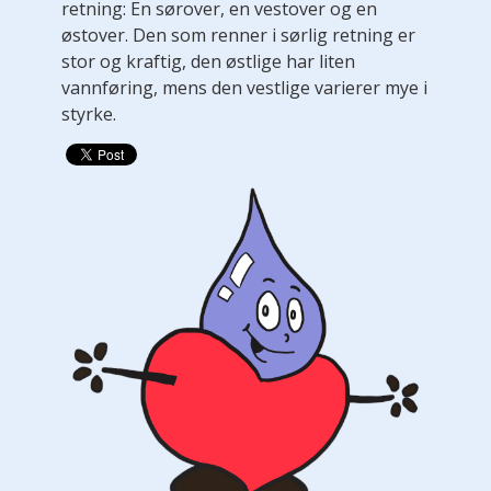
retning: En sørover, en vestover og en
østover. Den som renner i sørlig retning er
stor og kraftig, den østlige har liten
vannføring, mens den vestlige varierer mye i
styrke.