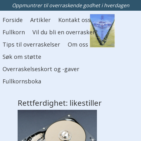
Oppmuntrer til overraskende godhet i hverdagen
Hovedmeny
Forside
Artikler
Kontakt oss
Fullkorn
Vil du bli en overrasker?
Tips til overraskelser
Om oss
Søk om støtte
Overraskelseskort og -gaver
Fullkornsboka
Rettferdighet: likestiller