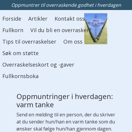
Oppmuntrer til overraskende godhet i hverdagen
Hovedmeny
Forside
Artikler
Kontakt oss
Fullkorn
Vil du bli en overrasker?
Tips til overraskelser
Om oss
Søk om støtte
Overraskelseskort og -gaver
Fullkornsboka
Oppmuntringer i hverdagen:
varm tanke
Send en melding til en person, der du skriver
at du sender hun/han en varm tanke som du
ønsker skal følge hun/han gjennom dagen.