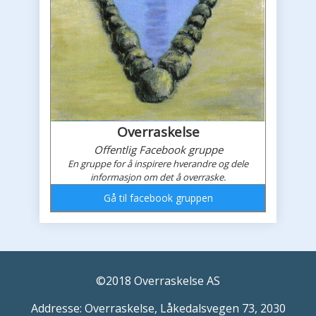
Overraskelse
Offentlig Facebook gruppe
En gruppe for å inspirere hverandre og dele
informasjon om det å overraske.
Gå til facebook gruppen
Overraskelses faceboook feed
©2018 Overraskelse AS
Addresse: Overraskelse, Låkedalsvegen 73, 2030