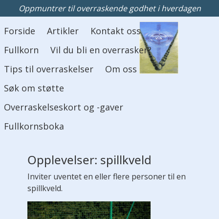
Oppmuntrer til overraskende godhet i hverdagen
Hovedmeny
Forside
Artikler
Kontakt oss
Fullkorn
Vil du bli en overrasker?
Tips til overraskelser
Om oss
Søk om støtte
Overraskelseskort og -gaver
Fullkornsboka
Opplevelser: spillkveld
Inviter uventet en eller flere personer til en
spillkveld.