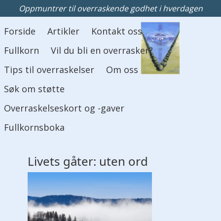
Oppmuntrer til overraskende godhet i hverdagen
Hovedmeny
Forside
Artikler
Kontakt oss
Fullkorn
Vil du bli en overrasker?
Tips til overraskelser
Om oss
Søk om støtte
Overraskelseskort og -gaver
Fullkornsboka
Livets gåter:
uten
ord