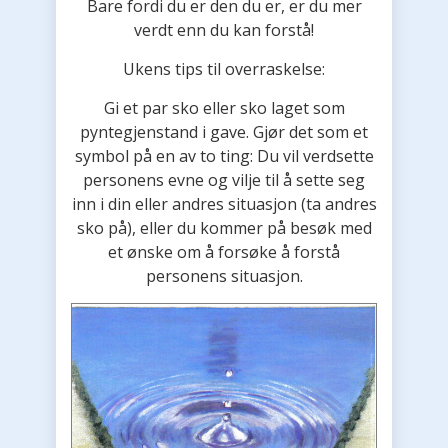
Bare fordi du er den du er, er du mer
verdt enn du kan forstå!
Ukens tips til overraskelse:
Gi et par sko eller sko laget som
pyntegjenstand i gave. Gjør det som et
symbol på en av to ting: Du vil verdsette
personens evne og vilje til å sette seg
inn i din eller andres situasjon (ta andres
sko på), eller du kommer på besøk med
et ønske om å forsøke å forstå
personens situasjon.