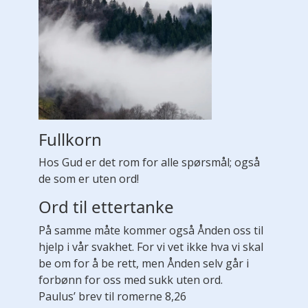
Fullkorn
Hos Gud er det rom for alle spørsmål; også
de som er uten ord!
Ord til ettertanke
På samme måte kommer også Ånden oss til
hjelp i vår svakhet. For vi vet ikke hva vi skal
be om for å be rett, men Ånden selv går i
forbønn for oss med sukk uten ord.
Paulus’ brev til romerne 8,26