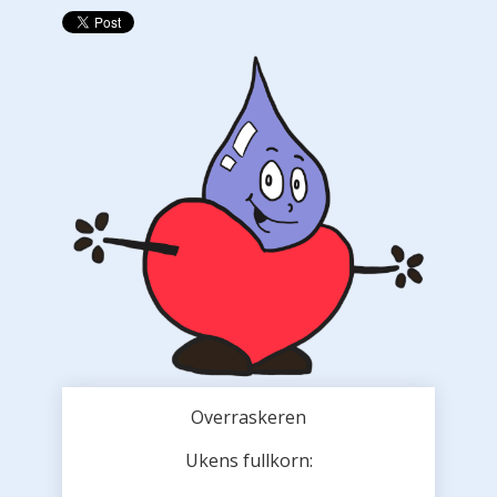
Overraskeren
Ukens fullkorn: