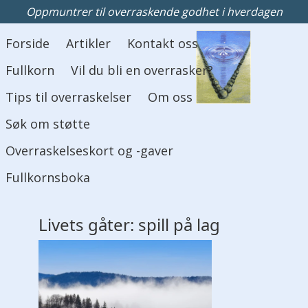
Oppmuntrer til overraskende godhet i hverdagen
Hovedmeny
Forside
Artikler
Kontakt oss
Fullkorn
Vil du bli en overrasker?
Tips til overraskelser
Om oss
Søk om støtte
Overraskelseskort og -gaver
Fullkornsboka
Livets gåter: spill på lag