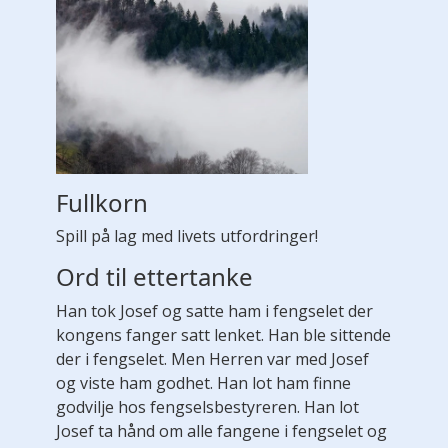
Fullkorn
Spill på lag med livets utfordringer!
Ord til ettertanke
Han tok Josef og satte ham i fengselet der
kongens fanger satt lenket. Han ble sittende
der i fengselet. Men Herren var med Josef
og viste ham godhet. Han lot ham finne
godvilje hos fengselsbestyreren. Han lot
Josef ta hånd om alle fangene i fengselet og