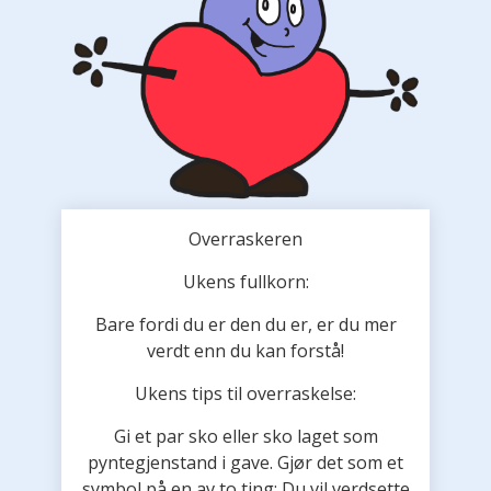
Overraskeren
Ukens fullkorn:
Bare fordi du er den du er, er du mer
verdt enn du kan forstå!
Ukens tips til overraskelse:
Gi et par sko eller sko laget som
pyntegjenstand i gave. Gjør det som et
symbol på en av to ting: Du vil verdsette