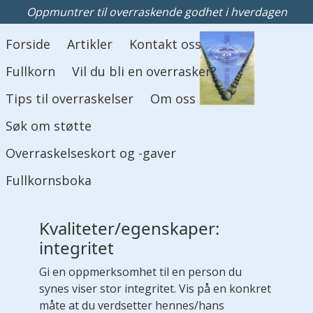
Oppmuntrer til overraskende godhet i hverdagen
Hovedmeny
Forside
Artikler
Kontakt oss
Fullkorn
Vil du bli en overrasker?
Tips til overraskelser
Om oss
Søk om støtte
Overraskelseskort og -gaver
Fullkornsboka
Kvaliteter/egenskaper:
integritet
Gi en oppmerksomhet til en person du
synes viser stor integritet. Vis på en konkret
måte at du verdsetter hennes/hans