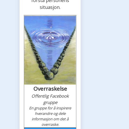
forstå personens
situasjon.
Overraskelse
Offentlig Facebook
gruppe
En gruppe for å inspirere
hverandre og dele
informasjon om det å
overraske.