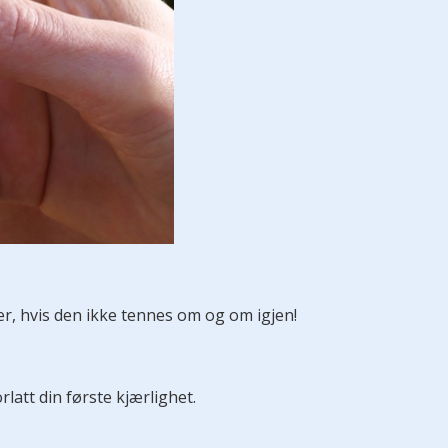
er, hvis den ikke tennes om og om igjen!
latt din første kjærlighet.