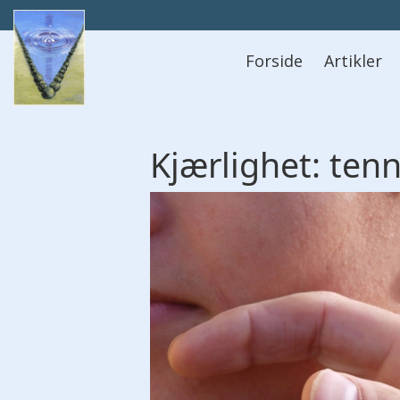
Hovedmeny
Forside
Artikler
Kjærlighet:
ten