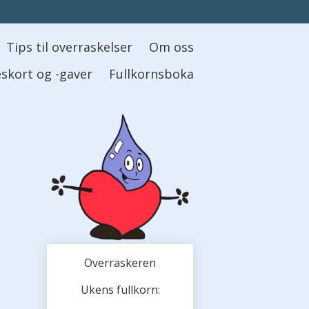
Tips til overraskelser
Om oss
skort og -gaver
Fullkornsboka
Overraskeren
Ukens fullkorn: