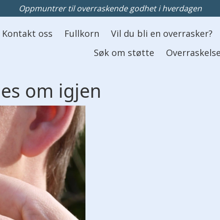
Oppmuntrer til overraskende godhet i hverdagen
Kontakt oss
Fullkorn
Vil du bli en overrasker?
Søk om støtte
Overraskelse
nes
om
igjen