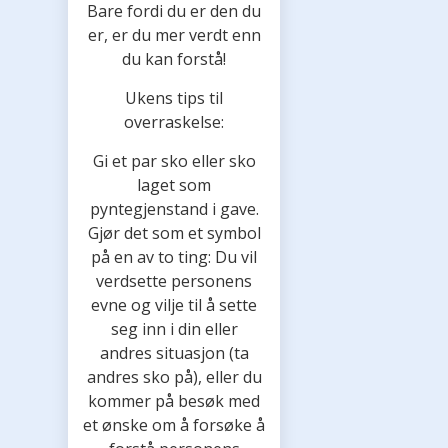
Bare fordi du er den du
er, er du mer verdt enn
du kan forstå!
Ukens tips til
overraskelse:
Gi et par sko eller sko
laget som
pyntegjenstand i gave.
Gjør det som et symbol
på en av to ting: Du vil
verdsette personens
evne og vilje til å sette
seg inn i din eller
andres situasjon (ta
andres sko på), eller du
kommer på besøk med
et ønske om å forsøke å