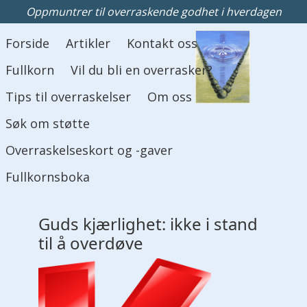
Oppmuntrer til overraskende godhet i hverdagen
Hovedmeny
Forside
Artikler
Kontakt oss
Fullkorn
Vil du bli en overrasker?
Tips til overraskelser
Om oss
Søk om støtte
Overraskelseskort og -gaver
Fullkornsboka
Guds kjærlighet: ikke i stand
til å overdøve