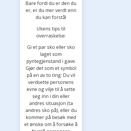
Bare fordi du er den du
er, er du mer verdt enn
du kan forstå!
Ukens tips til
overraskelse:
Gi et par sko eller sko
laget som
pyntegjenstand i gave.
Gjør det som et symbol
på en av to ting: Du vil
verdsette personens
evne og vilje til å sette
seg inn i din eller
andres situasjon (ta
andres sko på), eller du
kommer på besøk med
et ønske om å forsøke å