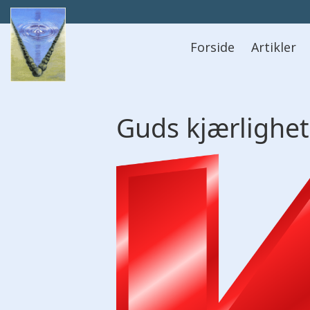
Hovedmeny
Forside
Artikler
Guds kjærlighet