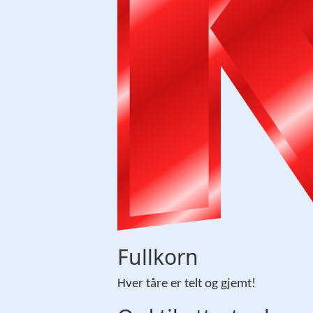
Fullkorn
Hver tåre er telt og gjemt!