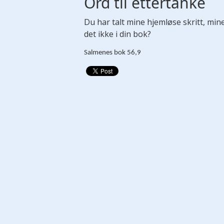
Ord til ettertanke
Du har talt mine hjemløse skritt, mine
det ikke i din bok?
Salmenes bok 56,9