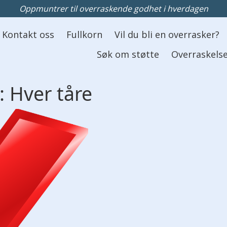
Oppmuntrer til overraskende godhet i hverdagen
Kontakt oss
Fullkorn
Vil du bli en overrasker?
Søk om støtte
Overraskelse
: Hver tåre