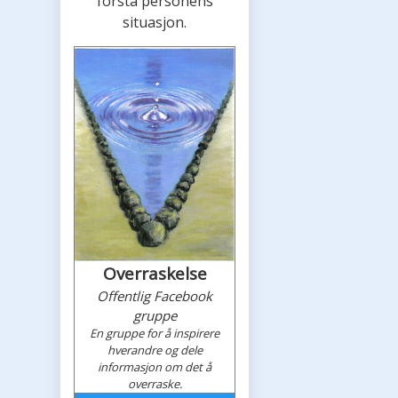
forstå personens
situasjon.
Overraskelse
Offentlig Facebook
gruppe
En gruppe for å inspirere
hverandre og dele
informasjon om det å
overraske.