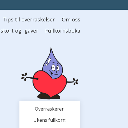
Tips til overraskelser
Om oss
skort og -gaver
Fullkornsboka
Overraskeren
Ukens fullkorn: