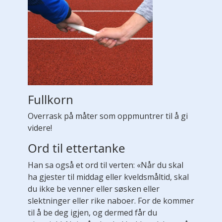
Fullkorn
Overrask på måter som oppmuntrer til å gi
videre!
Ord til ettertanke
Han sa også et ord til verten: «Når du skal
ha gjester til middag eller kveldsmåltid, skal
du ikke be venner eller søsken eller
slektninger eller rike naboer. For de kommer
til å be deg igjen, og dermed får du