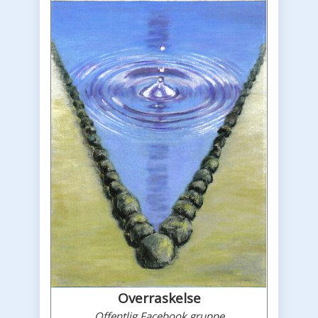
Overraskelse
Offentlig Facebook gruppe