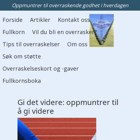
Oppmuntrer til overraskende godhet i hverdagen
Hovedmeny
Forside
Artikler
Kontakt oss
Fullkorn
Vil du bli en overrasker?
Tips til overraskelser
Om oss
Søk om støtte
Overraskelseskort og -gaver
Fullkornsboka
Gi det videre: oppmuntrer til
å gi videre