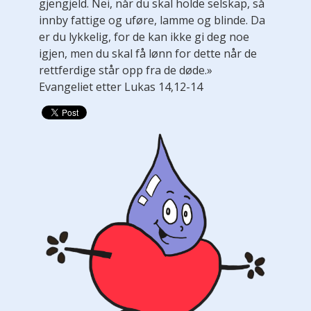
gjengjeld. Nei, når du skal holde selskap, så
innby fattige og uføre, lamme og blinde. Da
er du lykkelig, for de kan ikke gi deg noe
igjen, men du skal få lønn for dette når de
rettferdige står opp fra de døde.»
Evangeliet etter Lukas 14,12-14