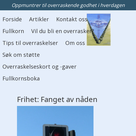
Oppmuntrer til overraskende godhet i hverdagen
Hovedmeny
Forside
Artikler
Kontakt oss
Fullkorn
Vil du bli en overrasker?
Tips til overraskelser
Om oss
Søk om støtte
Overraskelseskort og -gaver
Fullkornsboka
Frihet: Fanget av nåden