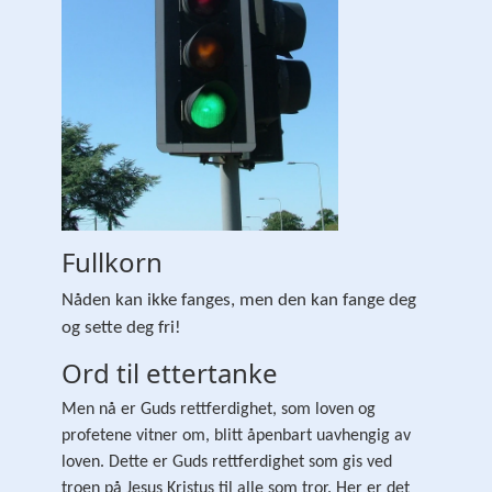
Fullkorn
Nåden kan ikke fanges, men den kan fange deg
og sette deg fri!
Ord til ettertanke
Men nå er Guds rettferdighet, som loven og
profetene vitner om, blitt åpenbart uavhengig av
loven. Dette er Guds rettferdighet som gis ved
troen på Jesus Kristus til alle som tror. Her er det