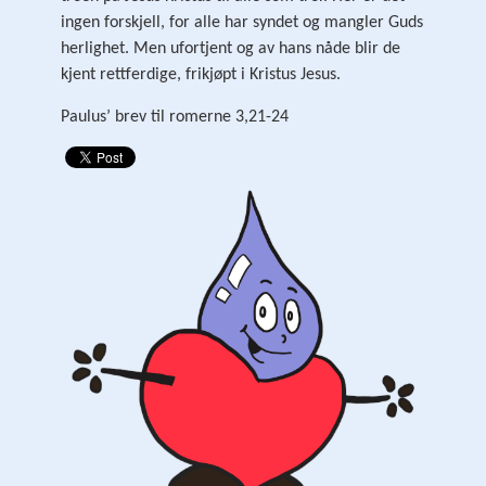
ingen forskjell, for alle har syndet og mangler Guds
herlighet. Men ufortjent og av hans nåde blir de
kjent rettferdige, frikjøpt i Kristus Jesus.
Paulus’ brev til romerne 3,21-24