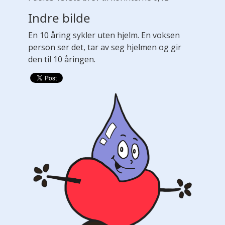
Indre bilde
En 10 åring sykler uten hjelm. En voksen
person ser det, tar av seg hjelmen og gir
den til 10 åringen.