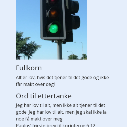
Fullkorn
Alt er lov, hvis det tjener til det gode og ikke
får makt over deg!
Ord til ettertanke
Jeg har lov til alt, men ikke alt tjener til det
gode. Jeg har lov til alt, men jeg skal ikke la
noe få makt over meg.
Paulus’ første brev til korinterne 6,12