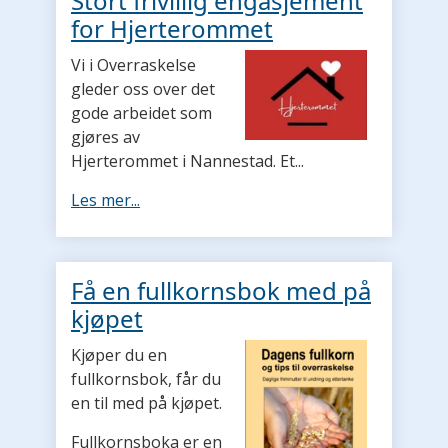
Stort frivillig engasjement
for Hjerterommet
Vi i Overraskelse
gleder oss over det
gode arbeidet som
gjøres av
Hjerterommet i Nannestad. Et...
Les mer...
Få en fullkornsbok med på
kjøpet
Kjøper du en
fullkornsbok, får du
en til med på kjøpet.
Fullkornsboka er en