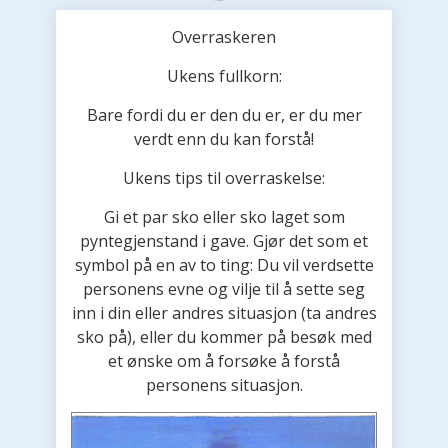
Overraskeren
Ukens fullkorn:
Bare fordi du er den du er, er du mer
verdt enn du kan forstå!
Ukens tips til overraskelse:
Gi et par sko eller sko laget som
pyntegjenstand i gave. Gjør det som et
symbol på en av to ting: Du vil verdsette
personens evne og vilje til å sette seg
inn i din eller andres situasjon (ta andres
sko på), eller du kommer på besøk med
et ønske om å forsøke å forstå
personens situasjon.