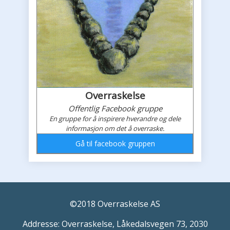
Overraskelse
Offentlig Facebook gruppe
En gruppe for å inspirere hverandre og dele
informasjon om det å overraske.
Gå til facebook gruppen
Overraskelses faceboook feed
©2018 Overraskelse AS
Addresse: Overraskelse, Låkedalsvegen 73, 2030