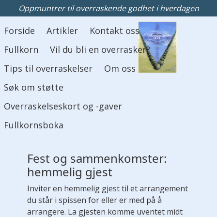
Oppmuntrer til overraskende godhet i hverdagen
Hovedmeny
Forside
Artikler
Kontakt oss
Fullkorn
Vil du bli en overrasker?
Tips til overraskelser
Om oss
Søk om støtte
Overraskelseskort og -gaver
Fullkornsboka
Fest og sammenkomster:
hemmelig gjest
Inviter en hemmelig gjest til et arrangement
du står i spissen for eller er med på å
arrangere. La gjesten komme uventet midt