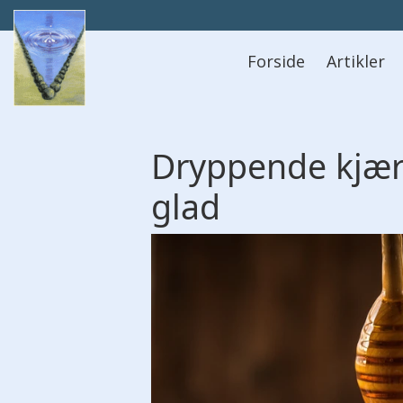
Hovedmeny
Forside
Artikler
Dryppende
kjær
glad