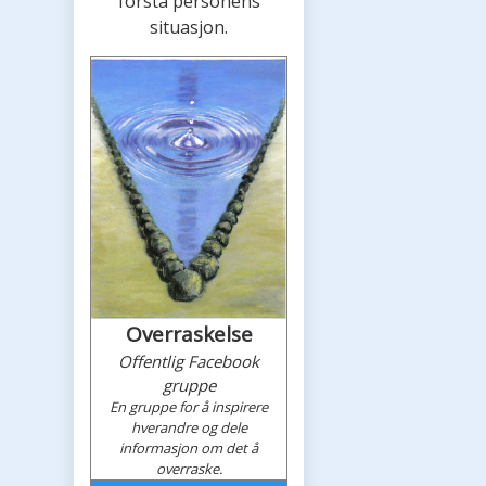
forstå personens
situasjon.
Overraskelse
Offentlig Facebook
gruppe
En gruppe for å inspirere
hverandre og dele
informasjon om det å
overraske.