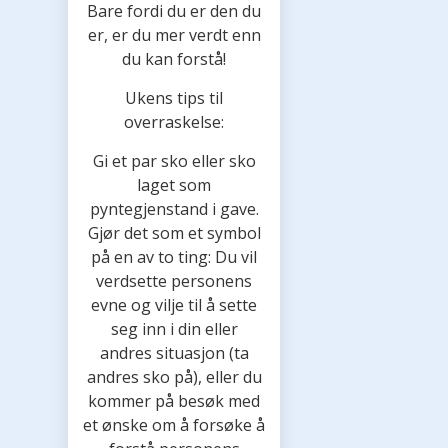
Bare fordi du er den du
er, er du mer verdt enn
du kan forstå!
Ukens tips til
overraskelse:
Gi et par sko eller sko
laget som
pyntegjenstand i gave.
Gjør det som et symbol
på en av to ting: Du vil
verdsette personens
evne og vilje til å sette
seg inn i din eller
andres situasjon (ta
andres sko på), eller du
kommer på besøk med
et ønske om å forsøke å