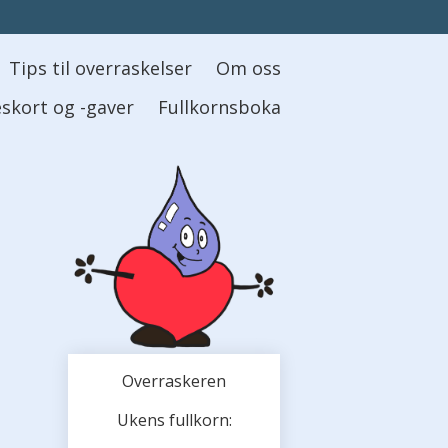
Tips til overraskelser
Om oss
skort og -gaver
Fullkornsboka
Overraskeren
Ukens fullkorn: