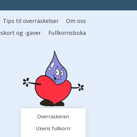
Tips til overraskelser
Om oss
skort og -gaver
Fullkornsboka
Overraskeren
Ukens fullkorn: