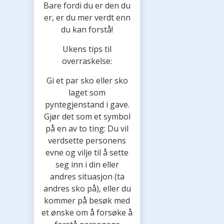
Bare fordi du er den du
er, er du mer verdt enn
du kan forstå!
Ukens tips til
overraskelse:
Gi et par sko eller sko
laget som
pyntegjenstand i gave.
Gjør det som et symbol
på en av to ting: Du vil
verdsette personens
evne og vilje til å sette
seg inn i din eller
andres situasjon (ta
andres sko på), eller du
kommer på besøk med
et ønske om å forsøke å