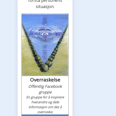
forstå personens
situasjon.
Overraskelse
Offentlig Facebook
gruppe
En gruppe for å inspirere
hverandre og dele
informasjon om det å
overraske.