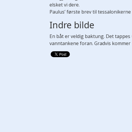
elsket vi dere.
Paulus’ første brev til tessalonikerne
Indre bilde
En båt er veldig baktung. Det tappes
vanntankene foran. Gradvis kommer bå