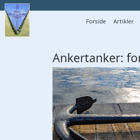
Hovedmeny
Forside
Artikler
Ankertanker: fo