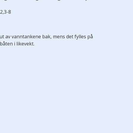
 2,3-8
 ut av vanntankene bak, mens det fylles på
ten i likevekt.