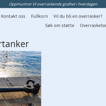
Oppmuntrer til overraskende godhet i hverdagen
Kontakt oss
Fullkorn
Vil du bli en overrasker?
Søk om støtte
Overraskelse
rtanker